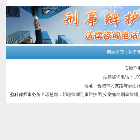
网站首页
|
关于
安徽刑
法律咨询电话：199551
地址：合肥市习友路与潜山路交口
盈科律师事务所全球总部：胡瑾律师刑事辩护团,安徽知名刑事律师,