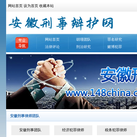
网站首页
设为首页
收藏本站
网站首页
胡瑾团队
罪名研究
法律评论
刑法研究
赌博犯罪
安徽刑事律师团队
安徽刑事团队
经济犯罪律师
税务犯罪律师