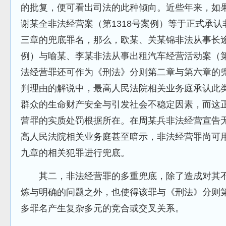
的批复，便可看出司法的此种倾向。近些年来，如
谢某全非法经营案（第1318号案例）等于正式承
三章的兜底罪名，那么，欧某、关某锦非法从事长途
例）与喻某、李某非法从事出租汽车经营活动案（第
法经营罪还可作为《刑法》分则第二章与第六章的
判理由的解说中，最高人民法院相关业务庭承认此
群众的生命财产安全与引发社会不稳定因素，而这
营罪的实质处罚根据所在。在周某兵非法经营宣告无
高人民法院相关业务庭甚至暗示，非法经营罪尚可
九章的相关犯罪进行兜底。
其二，非法经营罪的多重兜底，除了造成对其不
炼与明确的问题之外，也使得该罪与《刑法》分则
多罪名产生复杂多元的竞合或交叉关系。