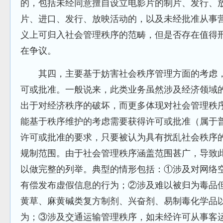
的，包括未经同意擅自设立电影片的制片、发行、
片、进口、发行、放映活动的，以及未经批准从事
义上可归入社会管理秩序的范畴，但是否存在值得
在争议。
其四，主要基于妨害社会秩序管理方面的考虑，
可或批准。一般说来，此类业务虽然涉及经济领域
出于对经济秩序的破坏，而更多体现对社会管理秩
能基于秩序维护的考虑需要获得许可或批准（属于
许可或批准的要求，只要被认为具有扰乱社会秩序
规制范围。由于社会管理秩序涵盖范围甚广，导致
以做完整的列举。典型的情形包括：①涉及对网络
有偿发布虚假信息的行为；②涉及难以被归为毒品
黄草、麻黄碱类复方制剂、兴奋剂、易制毒化学品
为；③涉及交通运输管理秩序，如未经许可从事客