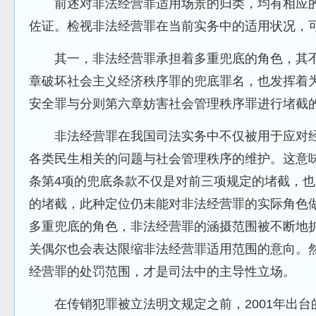
前述对非法经营罪适用场景的归类，均有相应的
佐证。检视非法经营罪在当前实务中的适用状况，
其一，非法经营罪承担着多重兜底的角色，其不
章破坏社会主义经济秩序罪的兜底罪名，也发挥着
安全罪与分则第六章妨害社会管理秩序罪进行堵截
非法经营罪在我国司法实务中不仅被用于应对经
各类民生相关的问题与社会管理秩序的维护。这意味
条第4项的兜底条款不仅是对前三项规定的堵截，
的堵截，此种定位仍未能对非法经营罪的实际角色
多重兜底的角色，非法经营罪的涵摄范围被不断地
关偶尔也会表达限缩非法经营罪适用范围的意向。
经营罪的处罚范围，才是司法中的主导性立场。
在传销犯罪被立法明文规定之前，2001年出台