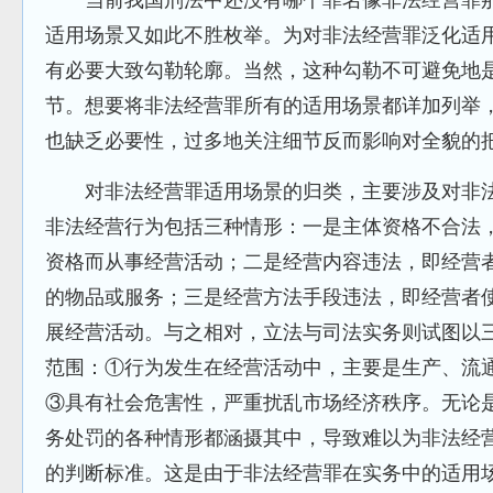
适用场景又如此不胜枚举。为对非法经营罪泛化适
有必要大致勾勒轮廓。当然，这种勾勒不可避免地
节。想要将非法经营罪所有的适用场景都详加列举
也缺乏必要性，过多地关注细节反而影响对全貌的
对非法经营罪适用场景的归类，主要涉及对非法
非法经营行为包括三种情形：一是主体资格不合法
资格而从事经营活动；二是经营内容违法，即经营
的物品或服务；三是经营方法手段违法，即经营者
展经营活动。与之相对，立法与司法实务则试图以
范围：①行为发生在经营活动中，主要是生产、流
③具有社会危害性，严重扰乱市场经济秩序。无论
务处罚的各种情形都涵摄其中，导致难以为非法经
的判断标准。这是由于非法经营罪在实务中的适用