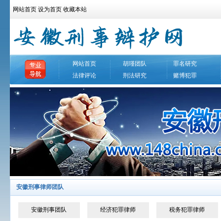
网站首页
设为首页
收藏本站
网站首页
胡瑾团队
罪名研究
法律评论
刑法研究
赌博犯罪
安徽刑事律师团队
安徽刑事团队
经济犯罪律师
税务犯罪律师