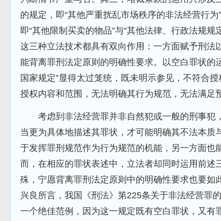
的规定，即“其他严重扰乱市场秩序的非法经营行为
即“其他限制买卖的物品”与“其他法律、行政法规规
这三种立法技术都具有双向作用：一方面赋予刑法
能背离罪刑法定原则的明确性要求。以空白罪状的运
国家规定”显得太过笼统，既未明示参见，不符合授
授权内容和范围，无法明确其行为规范，无法满足
考虑到非法经营罪并非自然犯或一般的刑事犯，
当更为具体地描述其罪状，才可能明确其不法本质
于发挥罪刑规范作为行为规范的机能，另一方面也
而，在相应的罪状表述中，立法者却同时运用前述
殊，宁愿背离罪刑法定原则中的明确性要求也要如
兴良所言，我国《刑法》第225条关于非法经营罪
一个绝佳范例，因为这一规定既有空白罪状，又有