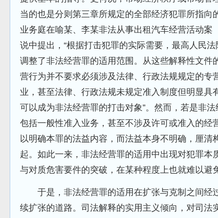
当的也是分则第三章所规定的全部经济犯罪所指向
业务庭在喻某、李某非法从事出租汽车经营活动案（
说中提出，“根据打击犯罪的实际需要，最高人民法
调整了非法经营罪的适用范围。从这些解释性文件
营行为并不要求必须涉及法律、行政法规规定的专
业，甚至法律、行政法规未规定准入制度但明显具
可以成为非法经营罪的打击对象”。然而，若是非法
包括一般性准入业务，甚至不涉及许可或准入的经
以明确本罪的法益内容，而法益本身不明确，厘清
起。如此一来，非法经营罪的适用中出现对犯罪本质
与对
质危害要件的突破，在某种程度上也就难以避
于是，非法经营罪的适用在扩张与克制之间经过
续扩张的道路。司法解释的实用主义倾向，对司法