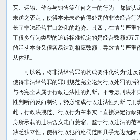
买、运输、储存与销售等任何之一的行为，都被认
未遂之否定，使得本来未必值得处罚的非法经营行
长了非法经营罪口袋化的趋势。其四，在情节严重
于很多行为类型的追诉标准规定的是经营数额5万元
的活动本身又很容易达到相应数额，导致情节严重
从体现。
可以说，将非法经营罪的构成要件化约为“违反行
使得非法经营罪的罪刑规范完全沦为行政处罚的后
与否完全从属于行政违法性的判断。不考虑刑法本
性判断的反向制约，势必造成行政违法性判断与刑
此，行政法规范、行政行为在事实上直接决定行政
身所承载的违法含义走向萎缩。鉴于行政违法的范
缺乏独立性，使得行政犯的处罚范围几乎无边无际