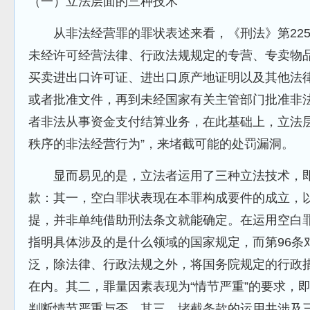
（一）立法层面的三种技术
从非法经营罪的罪状表述来看，《刑法》第225
未经许可经营法律、行政法规规定的专营、专卖物
买卖进出口许可证、进出口原产地证明以及其他法
或者批准文件，再到未经国家有关主管部门批准非
者非法从事资金支付结算业务，在此基础上，立法层
秩序的非法经营行为”，来堵截可能的处罚漏洞。
显而易见的是，立法者运用了三种立法技术，即
款：其一，空白罪状表现在本罪构成要件的成立，以
提，并非单纯借助刑法条文就能确定。在运用空白罪
指明具体涉及的是什么领域的国家规定，而第96条对
泛，除法律、行政法规之外，将国务院规定的行政
在内。其二，罪量因素表现为“情节严重”的要求，
判断情节严重与否。其三，堵截条款的运用共涉及三