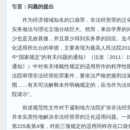
引言：问题的提出
作为经济领域知名的口袋罪，非法经营罪的泛化
实务做法与理论立场分歧巨大。然而，来自学界的
少也是见效甚微，并且甚少得到实务界的回应。迄
化适用所出台的举措，主要表现为最高人民法院20
中“国家规定”的有关问题的通知》（法发〔2011〕1
通知》）中对有关堵截性规定的适用所作的程序性限
法院审理非法经营犯罪案件，要依法严格把握刑法
围……有关司法解释未作明确规定的，应当作为法
院请示”。
前述规范性文件对于遏制地方法院扩张非法经营
并未实质性地解决非法经营罪的泛化适用问题。一
第225条第4项，对前三项规定的适用同样存在口