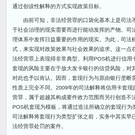
通过创设性解释的方式实现政策目标。
由前可知，非法经营罪的口袋化基本上是司法不
于社会治理的现实需要而进行能动发挥的产物。司
理体系中发挥日益重要的作用的现实。为此，司法
式，来实现对政策效果与社会效果的追求。这一点
法经营罪上表现得非常典型。利用POS机进行信用
套现的风险主要在于放大发卡银行的信贷风险，对
对此也予以肯认。因而，套现行为与原由银行垄断
性质上完全不同。2009年的司法解释将信用卡套
营罪，属于超越其构成要件效力范围而另行创造不法
POS机套现为模板，将通过造法所确立的套现行为
司法解释将套现行为类型扩张之前，实务中其实早
法经营罪处罚的案件。