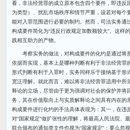
看，非法经营罪的成立原本包含四个要件，即违反
为类型）、扰乱市场秩序和情节严重，设若对每个
能对入罪范围进行必要的制约。然而，司法实务通
构成要件简化为“违反行政规定加数额较大”。这样
践相互助力的产物。
考察实务的做法，对构成要件的化约是通过将形
依据而实现，基本上是哪种判断有利于非法经营罪
形式判断有利于入罪时，实务同样乐于接纳基于形
宽泛理解。就此而言，难以将非法经营罪适用中所
释论的立场，尽管由于更为强调对社会的保护并将
务，其在价值取向上与实质解释论之间具有内在的
构成要件进行化约的手法具体表现为：其一，在违反
对“国家规定”做扩张性的理解，将最高人民法院、
联合颁布的通知类文件也视为“国家规定”；要么忽视