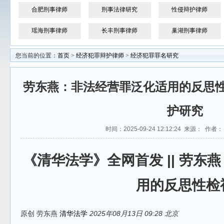
合肥刑事律师
刑事法律研究
性侵辩护律师
瑶海刑事律师
长丰刑事律师
巢湖刑事律师
您当前的位置：
首页
>
经济犯罪辩护律师
>
经济犯罪罪名研究
劳东燕：非法经营罪泛化适用的反思
护研究
时间：2025-09-24 12:12:24 来源： 作者
《清华法学》全网首发 || 劳东
用的反思性检
原创 劳东燕
清华法学
2025年08月13日 09:28
北京