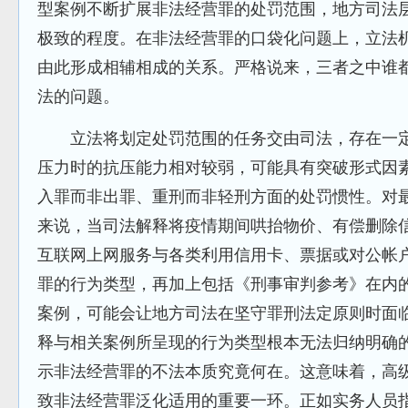
型案例不断扩展非法经营罪的处罚范围，地方司法
极致的程度。在非法经营罪的口袋化问题上，立法
由此形成相辅相成的关系。严格说来，三者之中谁
法的问题。
立法
将划定处罚范围的任务交由司法，存在一
压力时的抗压能力相对较弱，可能具有突破形式因
入罪而非出罪、重刑而非轻刑方面的处罚惯性。对
来说，当司法解释将疫情期间哄抬物价、有偿删除
互联网上网服务与各类利用信用卡、票据或对公帐
罪的行为类型，再加上包括《刑事审判参考》在内
案例，可能会让地方司法在坚守罪刑法定原则时面
释与相关案例所呈现的行为类型根本无法归纳明确
示非法经营罪的不法本质究竟何在。这意味着，高
致非法经营罪泛化适用的重要一环。正如实务人员