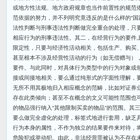
或地方性法规、地方政府规章也当作前置性的规范
范依据的努力，并不列明究竟违反的是什么样的“国
法性判断与刑事违法性判断做完全重合的处理，只
相应行为的刑事违法性。其二，在经营行为的要件
限定性，只要与经济性活动相关，包括生产、购买
甚至根本不涉及经营性活动的行为（如无偿赠与）
要件。与此同时，对具体行为类型中的行为对象或
接或间接地相关，要么通过纯形式的字面性理解，
无所不用其极地归入相应概念的范畴，比如对证券
存在此类倾向；甚至不在概念的文义可能性范围也
的物品强行纳入“其他限制买卖的物品”的范围。其
要么做完全虚化的处理，标签式地进行套用，缺乏
行为本身的属性，不作为独立的结果要件来对待，
危险犯或举动犯。由此，非法经营罪被认为不存在