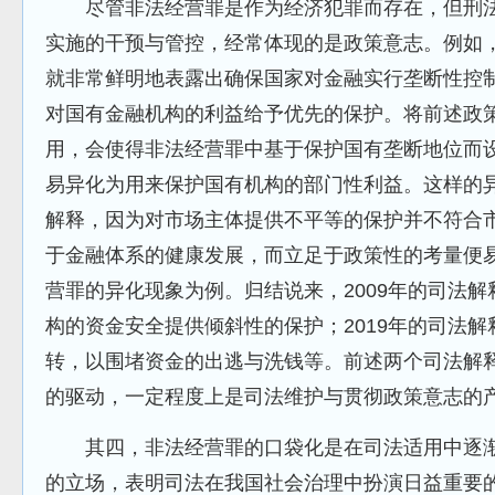
尽管非法经营罪是作为经济犯罪而存在，但刑法
实施的干预与管控，经常体现的是政策意志。例如
就非常鲜明地表露出确保国家对金融实行垄断性控
对国有金融机构的利益给予优先的保护。将前述政
用，会使得非法经营罪中基于保护国有垄断地位而
易异化为用来保护国有机构的部门性利益。这样的
解释，因为对市场主体提供不平等的保护并不符合
于金融体系的健康发展，而立足于政策性的考量便
营罪的异化现象为例。归结说来，2009年的司法
构的资金安全提供倾斜性的保护；2019年的司法
转，以围堵资金的出逃与洗钱等。前述两个司法解
的驱动，一定程度上是司法维护与贯彻政策意志的
其四，非法经营罪的口袋化是在司法适用中逐渐
的立场，表明司法在我国社会治理中扮演日益重要