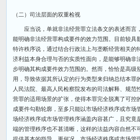
（二）司法层面的双重检视
应当说，单就非法经营罪立法条文的表述而言，
能明确非法经营罪构成要件的效力范围。目前较具
特许秩序说，通过结合行政法上与垄断经营相关的
济利益本身合理与否的实质性面向，是能够明确非
步明确其构成要件效力范围的。然而，恰恰是高级
用，导致依据其所认定的行为类型来归纳总结本罪
人民法院、最高人民检察院发布的司法解释、规范
营罪的适用场景的扩张，使得本罪完全脱离了可控
成要件勾勒轮廓，至多只能以市场经济秩序或市场
场经济秩序或市场管理秩序涵盖内容甚广，且究竟
端的管理秩序也不甚清晰，这样的法益内容自然不
提供基本的指导。更何况，市场经济秩序或市场管