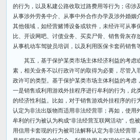
的行为，以及私建公路收取过路费用等行为；④涉
从事涉外劳务中介、从事中外合作办学及涉外婚姻
其他领域，如经营赌博设备或软件，未经许可从事
比、开设网吧、讨债业务、买卖尸骨、销售骨灰存
从事机动车驾驶员培训，以及利用医保卡套药销售
其五，基于保护某类市场主体经济利益的考虑或
素，相关业务不以行政许可的取得为必要，尽管入
政许可的类型。基于保护某类市场主体利益的考虑
一是销售或利用游戏外挂程序进行牟利的行为，此
的经济性利益。比如，对于销售游戏外挂程序的行
认定为非法出版物而适用非法经营罪；再如，使用
牟利的行为被认为构成“非法经营互联网活动”，也
用信用卡套现的行为被司法解释认定为非法经营罪