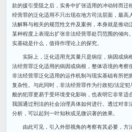
款的援引受阻之后，实务中扩张适用的冲动转而迁
经营罪的泛化适用不只出现在地方司法层面，最高
法解释与相关的规范性文件及案例，本身就是推动
某种程度上表现出扩张非法经营罪处罚范围的倾向
实基础是什么，值得作理论上的探究。
实际上，泛化适用充其量只是病症，病因或病根
法经营罪泛化适用的病因或病根，整体语境的考察
非法经营罪泛化适用的运作机制与现实基础有所把
复杂性。与此同时，非法经营罪作为行政犯/法定犯
般的犯罪更易于受环境变化影响，也表明它非常适
我国通过刑法的社会治理具体如何进行。透过对非
分析，可以起到一叶知秋或见微识著的效果。
由此可见，引入外部视角的考察有其必要，方法