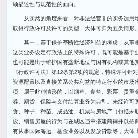
顾描述性与规范性的面向。
从实然的角度来看，对非法经营罪的实务适用场
取得行政许可及许可的类型，大体可归为五类情形
其一，基于保护垄断性经济利益的考虑，从事相
这类业务设定行政法上的特殊许可，既可能是基于
也可能是出于维护国有垄断地位与国有机构或其他
《行政许可法》第12条第2项的规定，特殊许可针
资源配置以及直接关系公共利益的特定行业的市场
项。属于此种情形的，以烟草、食盐、彩票、贵重
券、期货、保险与支付结算业务为典型。未经许可
食、种子、种苗、成品油、机票与房地产（包括未
设、销售房屋的行为与在城区违章搭建商铺并以招
有从事国际海运、基金业务以及发放贷款等，大体