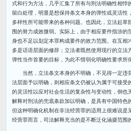
式和行为方法，几乎汇集了所有与刑法明确性相悖
留白处理，明显是想保持条文本身的弹性或灵活性
多样性所可能带来的各种问题。也因此，立法起草
围的努力成效微弱。实际上，由于相应要件指涉的
身也不足以划定本罪构成要件的效力范围。在互相
多是话语层面的修辞；立法者既然使用现行的立法
弹性当作首要的目标，为此不惜弱化明确性要求所
当然，立法条文本身的不明确，不见得一定违背
法层面予以明确，则相应条文仍被认为属于可接受
的灵活性以应对社会生活的复杂性与变动性，倒也无
解释对刑法的兜底条款加以明确，是具有中国特色的
但这种明确化机制在非法经营罪的适用上很难说是
经营罪而言，司法解释充当的是不断泛化涵摄范围