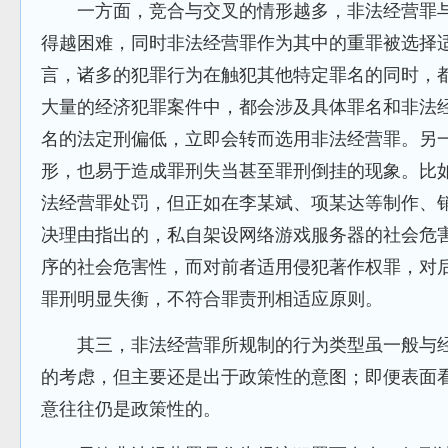
一方面，竞合与交叉的情形越多，非法经营罪与
得越困难，同时非法经营罪作为其中的重罪被选择
言，诸多的犯罪行为在触犯其他特定罪名的同时，
大量的经济犯罪案件中，都会涉及具体罪名和非法
名的法定刑偏低，立即会转而选用非法经营罪。另
形，也易于造成罪刑失当甚至罪刑倒挂的现象。比
法经营罪处罚，但正如在李某斌、项某达等制作、
决理由指出的，私自架设网络游戏服务器的社会危
序的社会危害性，而对前者适用侵犯著作权罪，对
罪刑明显失衡，不符合罪责刑相适应原则。
其三，非法经营罪所规制的行为类型虽一般与经
的考虑，但主要还是出于政策性的意图；即便表面
意往往仍是政策性的。