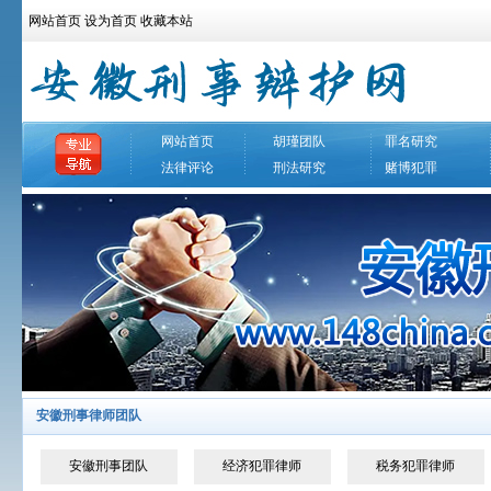
网站首页
设为首页
收藏本站
网站首页
胡瑾团队
罪名研究
法律评论
刑法研究
赌博犯罪
安徽刑事律师团队
安徽刑事团队
经济犯罪律师
税务犯罪律师