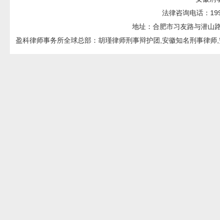
法律咨询电话：199551
地址：合肥市习友路与潜山路交口
盈科律师事务所全球总部：胡瑾律师刑事辩护团,安徽知名刑事律师,