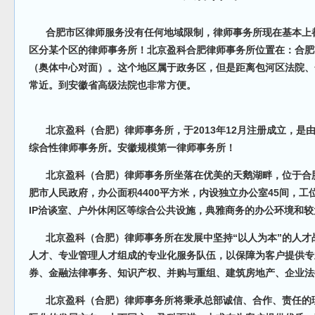
合肥市区律师服务没有任何地域限制，律师事务所现在基本上都
区分某个区的律师事务所！北京盈科合肥律师事务所位置在：合肥
（奥体中心对面）。这个地区属于政务区，但是距离包河区法院、
常近。到安徽省高级法院也非常方便。
北京盈科（合肥）律师事务所，于2013年12月注册成立，是
综合性律师事务所。安徽规模第一律师事务所！
北京盈科（合肥）律师事务所坐落在优美的天鹅湖畔，位于合肥
肥市人民政府，办公面积4400平方米，内设独立办公室45间，工
IP洽谈室、户外休闲区等综合公共设施，典雅商务的办公环境和
北京盈科（合肥）律师事务所在发展中坚持“以人为本”的人才
人才、专业管理人才组成的专业化服务队伍，以保障为客户提供专
券、金融法律事务、知识产权、并购与重组、建筑房地产、企业法
北京盈科（合肥）律师事务所将秉承总部诚信、合作、责任的理