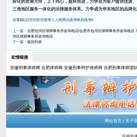
际化的发展方向，上下同心，盈科而进，力求在为客户提供优质、
三角地区服务一体化的法律服务体系。力争成为华东地区的品牌化
分享到
QQ空间
新浪微博
人人网
腾讯微博
网易微博
0
上一篇：
合肥包河区律师事务所咨询电话/合肥市包河区律师事务所咨询电话
河区律师事务所咨询电话
下一篇：
返回列表
友情链接
安徽刑事律师网
合肥律师网
安徽刑事辩护律师网
合肥刑事律师团
网站首页
|
关于
安徽刑