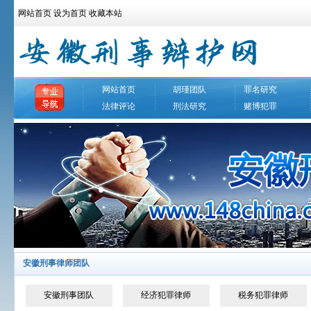
网站首页
设为首页
收藏本站
网站首页
胡瑾团队
罪名研究
法律评论
刑法研究
赌博犯罪
安徽刑事律师团队
安徽刑事团队
经济犯罪律师
税务犯罪律师