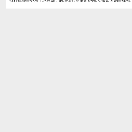
盈科律师事务所全球总部：胡瑾律师刑事辩护团,安徽知名刑事律师,