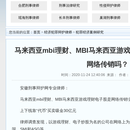
合肥刑事律师
刑事法律研究
性侵辩护律师
瑶海刑事律师
长丰刑事律师
巢湖刑事律师
您当前的位置：
首页
>
经济犯罪辩护律师
>
犯罪经济案例研究
马来西亚mbi理财、MBI马来西亚游
网络传销吗？
时间：2020-11-24 12:40:06 来源： 作者
安徽刑事辩护网专业律师：
马来西亚mbi理财、MBI马来西亚游戏理财电子股是网络传销!
上下线靠“代币”买卖吸金30亿元
律师调查发现，以游戏理财、电子炒股为名的公司在网络上为
国、SMI和ASG等