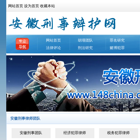
网站首页
设为首页
收藏本站
网站首页
胡瑾团队
罪名研究
法律评论
刑法研究
赌博犯罪
安徽刑事律师团队
安徽刑事团队
经济犯罪律师
税务犯罪律师