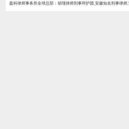
盈科律师事务所全球总部：胡瑾律师刑事辩护团,安徽知名刑事律师,