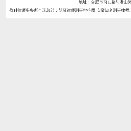
地址：合肥市习友路与潜山路交口
盈科律师事务所全球总部：胡瑾律师刑事辩护团,安徽知名刑事律师,