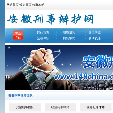
网站首页
设为首页
收藏本站
网站首页
胡瑾团队
罪名研究
法律评论
刑法研究
赌博犯罪
安徽刑事律师团队
安徽刑事团队
经济犯罪律师
税务犯罪律师