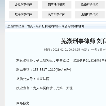
合肥刑事律师
刑事法律研究
性侵辩护律师
瑶海刑事律师
长丰刑事律师
巢湖刑事律师
您当前的位置：
首页
>
经济犯罪辩护律师
>
经济犯罪辩护律师
芜湖刑事律师 刘
时间：2021-01-01 00:24:25 来源： 作者：
刘良强律师，硕士研究生，中共党员，北京盈科(合肥)律师事
联系电话：156 5517 1210(微信同号)
微信公众号：律窗法雨
执业宣言：为人辩冤白谤，乃第一天理!
网络撰文